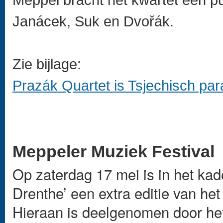
Janácek, Suk en Dvo
ř
ák.
Zie bijlage:
Prazák Quartet is Tsjechisch pa
Meppeler Muziek Festival
Op zaterdag 17 mei is in het kad
Drenthe’ een extra editie van he
Hieraan is deelgenomen door he