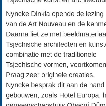
Nyncke Dinkla opende de lezing m
van de Art Nouveau en de kenmerk
Daarna liet ze met beeldmateriaa
Tsjechische architecten en kuns
combinatie met de traditionele
Tsjechische vormen, voortkomend
Praag zeer originele creaties.
Nyncke besprak dit aan de hand
gebouwen, zoals Hotel Europa, he
gemeenschapshuis Obecní Dům