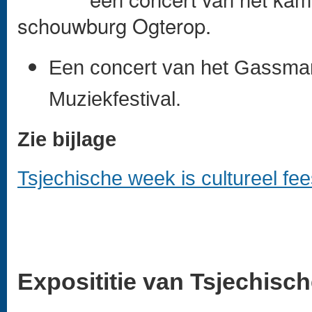
schouwburg Ogterop.
Een concert van het Gassman
Muziekfestival.
Zie bijlage
Tsjechische week is cultureel fee
Exposititie van Tsjechisch