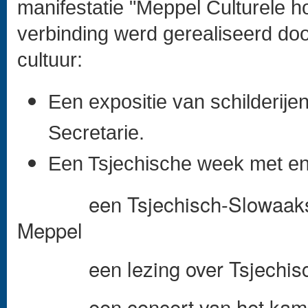
manifestatie "Meppel Culturele h
verbinding werd gerealiseerd doo
cultuur:
Een expositie van schilderije
Secretarie.
Een Tsjechische week met enke
een Tsjechisch-Slowaakse fil
Meppel
een lezing over Tsjechische 
een concert van het kamerm