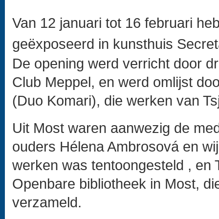
Van 12 januari tot 16 februari he
geëxposeerd in kunsthuis Secret
De opening werd verricht door dr
Club Meppel, en werd omlijst do
(Duo Komari), die werken van Ts
Uit Most waren aanwezig de mede
ouders Hélena Ambrosová en wijl
werken was tentoongesteld , en 
Openbare bibliotheek in Most, di
verzameld.